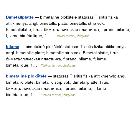
Bimetallplatte
— bimetalinė plokštelė statusas T sritis fizika
atitikmenys: angl. bimetallic plate; bimetallic strip vok.
Bimetallplatte, f rus. биметаллическая пластинка, f pranc. bilame,
f; lame bimétallique, f …
Fizikos terminų žodynas
bilame
— bimetalinė plokštelė statusas T sritis fizika atitikmenys:
angl. bimetallic plate; bimetallic strip vok. Bimetallplatte, f rus.
биметаллическая пластинка, f pranc. bilame, f; lame
bimétallique, f …
Fizikos terminų žodynas
bimetalinė plokštelė
— statusas T sritis fizika atitikmenys: angl.
bimetallic plate; bimetallic strip vok. Bimetallplatte, f rus.
биметаллическая пластинка, f pranc. bilame, f; lame
bimétallique, f …
Fizikos terminų žodynas